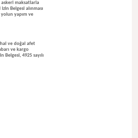
, askeri maksatlarla
 izin Belgesi alınması
an yolun yapım ve
hal ve doğal afet
mbarı ve kargo
n Belgesi, 4925 sayılı