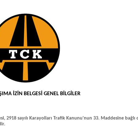
ŞIMA İZİN BELGESİ GENEL BİLGİLER
si,
2918 sayılı Karayolları Trafik Kanunu'nun 33. Maddesine
bağlı 
ir.