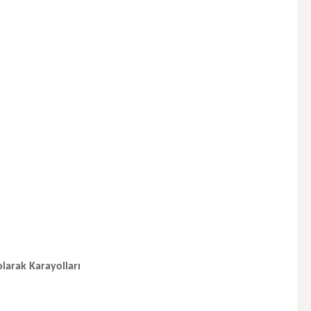
olarak
Karayolları