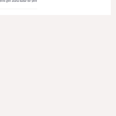
rini geri alana kadar bir yere